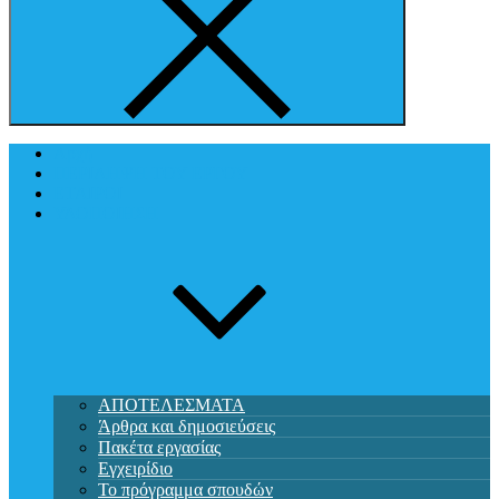
Αρχή
ΠΕΡΙΛΗΨΗ ΤΟΥ ΕΡΓΟΥ
ΕΤΑΙΡΟΙ
ΥΛΟΠΟΙΗΣΗ
ΑΠΟΤΕΛΕΣΜΑΤΑ
Άρθρα και δημοσιεύσεις
Πακέτα εργασίας
Εγχειρίδιο
Το πρόγραμμα σπουδών