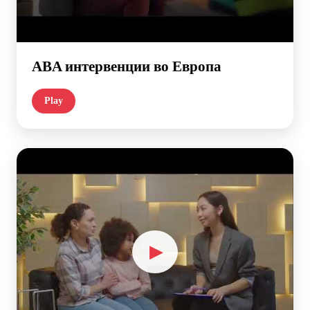
ABA интервенции во Европа
Play
▶