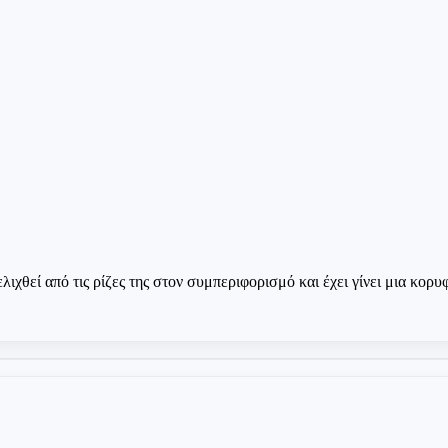
θεί από τις ρίζες της στον συμπεριφορισμό και έχει γίνει μια κορυ