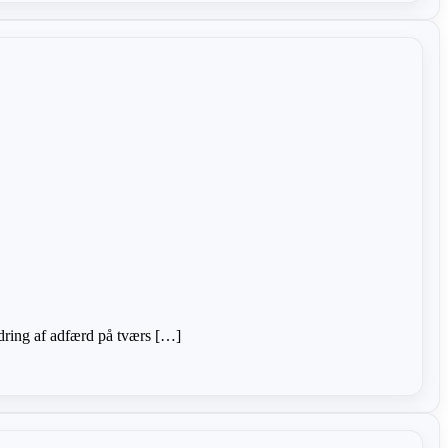
ndring af adfærd på tværs […]