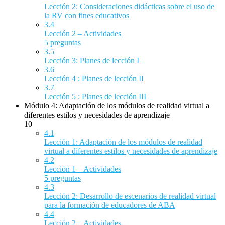
Lección 2: Consideraciones didácticas sobre el uso de
la RV con fines educativos
3.4
Lección 2 – Actividades
5 preguntas
3.5
Lección 3: Planes de lección I
3.6
Lección 4 : Planes de lección II
3.7
Lección 5 : Planes de lección III
Módulo 4: Adaptación de los módulos de realidad virtual a
diferentes estilos y necesidades de aprendizaje
10
4.1
Lección 1: Adaptación de los módulos de realidad
virtual a diferentes estilos y necesidades de aprendizaje
4.2
Lección 1 – Actividades
5 preguntas
4.3
Lección 2: Desarrollo de escenarios de realidad virtual
para la formación de educadores de ABA
4.4
Lección 2 – Actividades