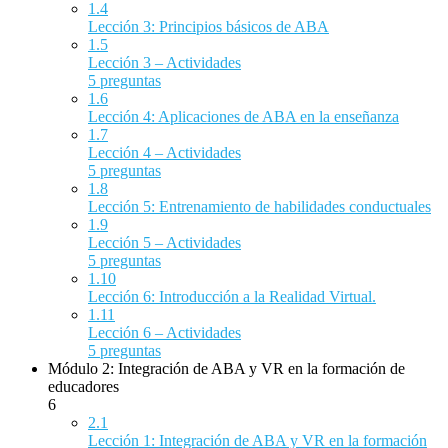
1.4
Lección 3: Principios básicos de ABA
1.5
Lección 3 – Actividades
5 preguntas
1.6
Lección 4: Aplicaciones de ABA en la enseñanza
1.7
Lección 4 – Actividades
5 preguntas
1.8
Lección 5: Entrenamiento de habilidades conductuales
1.9
Lección 5 – Actividades
5 preguntas
1.10
Lección 6: Introducción a la Realidad Virtual.
1.11
Lección 6 – Actividades
5 preguntas
Módulo 2: Integración de ABA y VR en la formación de
educadores
6
2.1
Lección 1: Integración de ABA y VR en la formación