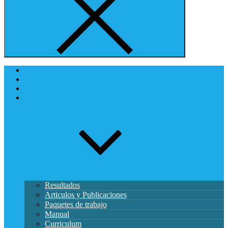
Inicio
Resumen
Socios
Implementación
Resultados
Articulos y Publicaciones
Paquetes de trabajo
Manual
Curriculum