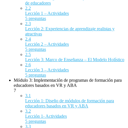
de educadores
2.2
Lección 1 – Actividades
5 preguntas
2.3
Lección 2: Experiencias de aprendizaje realistas y
atractivas
2.4
Lección 2 – Actividades
5 preguntas
2.5
Lección 3: Marco de Enseñanza – El Modelo Holístico
2.6
Lección 3 – Actividades
5 preguntas
Módulo 3: Implementación de programas de formación para
educadores basados en VR y ABA
7
3.1
Lección 1: Diseño de módulos de formación para
educadores basados en VR y ABA
3.2
Lección 1- Actividades
5 preguntas
3.3