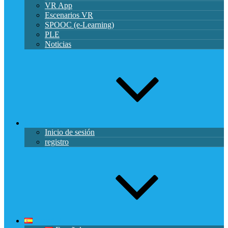
VR App
Escenarios VR
SPOOC (e-Learning)
PLE
Noticias
USUARIO
Inicio de sesión
registro
Español