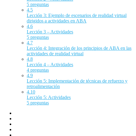
5 preguntas
4.5
Lección 3: Ejemplo de escenarios de realidad virtual
dirigidos a actividades en ABA
4.6
Lección 3 – Actividades
5 preguntas
4.7
Lección 4: Integración de los principios de ABA en las
actividades de realidad virtual
4.8
Lección 4 – Actividades
4 preguntas
4.9
Lección 5: Implementación de técnicas de refuerzo y
retroalimentación
4.10
Lección 5: Actividades
5 preguntas