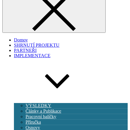
Domov
SHRNUTÍ PROJEKTU
PARTNEŘI
IMPLEMENTACE
VÝSLEDKY
Články a Publikace
Pracovní balíčky
Příručka
Osnovy