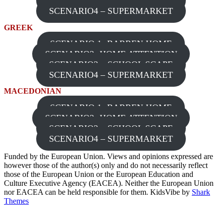
SCENARIO3 – SCHOOL SCAPE
SCENARIO4 – SUPERMARKET
GREEK
SCENARIO 1- BARREN HOME
SCENARIO2- HOME ATTENTION
SCENARIO3 – SCHOOL SCAPE
SCENARIO4 – SUPERMARKET
MACEDONIAN
SCENARIO 1- BARREN HOME
SCENARIO2- HOME ATTENTION
SCENARIO3 – SCHOOL SCAPE
SCENARIO4 – SUPERMARKET
Funded by the European Union. Views and opinions expressed are
however those of the author(s) only and do not necessarily reflect
those of the European Union or the European Education and
Culture Executive Agency (EACEA). Neither the European Union
nor EACEA can be held responsible for them. KidsVibe by
Shark
Themes