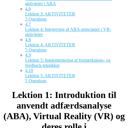
aktiviteter i ABA
4.6
Lektion 3: AKTIVITETER
5 Questions
4.7
Lektion 4: Integrering af ABA-principper i VR-
aktiviteter
4.8
Lektion 4: AKTIVITETER
5 Questions
4.9
Lektion 5: Implementering af forstærknings- og
feedback-teknikker
4.10
Lektion 5: AKTIVITETER
5 Questions
Lektion 1: Introduktion til
anvendt adfærdsanalyse
(ABA), Virtual Reality (VR) og
deres rolle i