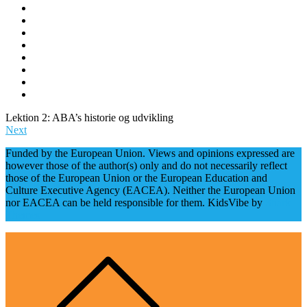
Lektion 2: ABA’s historie og udvikling
Next
Funded by the European Union. Views and opinions expressed are
however those of the author(s) only and do not necessarily reflect
those of the European Union or the European Education and
Culture Executive Agency (EACEA). Neither the European Union
nor EACEA can be held responsible for them. KidsVibe by
Shark
Themes