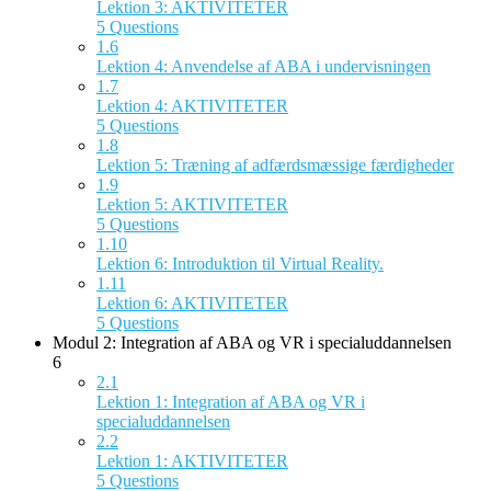
Lektion 3: AKTIVITETER
5 Questions
1.6
Lektion 4: Anvendelse af ABA i undervisningen
1.7
Lektion 4: AKTIVITETER
5 Questions
1.8
Lektion 5: Træning af adfærdsmæssige færdigheder
1.9
Lektion 5: AKTIVITETER
5 Questions
1.10
Lektion 6: Introduktion til Virtual Reality.
1.11
Lektion 6: AKTIVITETER
5 Questions
Modul 2: Integration af ABA og VR i specialuddannelsen
6
2.1
Lektion 1: Integration af ABA og VR i
specialuddannelsen
2.2
Lektion 1: AKTIVITETER
5 Questions