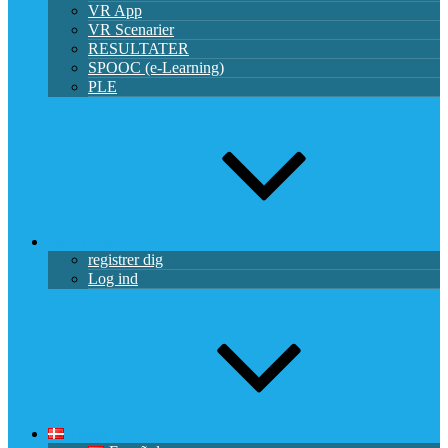
VR App
VR Scenarier
RESULTATER
SPOOC (e-Learning)
PLE
BRUGER
registrer dig
Log ind
Dansk