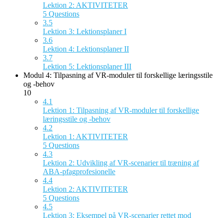
Lektion 2: AKTIVITETER
5 Questions
3.5
Lektion 3: Lektionsplaner I
3.6
Lektion 4: Lektionsplaner II
3.7
Lektion 5: Lektionsplaner III
Modul 4: Tilpasning af VR-moduler til forskellige læringsstile
og -behov
10
4.1
Lektion 1: Tilpasning af VR-moduler til forskellige
læringsstile og -behov
4.2
Lektion 1: AKTIVITETER
5 Questions
4.3
Lektion 2: Udvikling af VR-scenarier til træning af
ABA-pfagprofesionelle
4.4
Lektion 2: AKTIVITETER
5 Questions
4.5
Lektion 3: Eksempel på VR-scenarier rettet mod