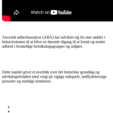
Anvendt adfærdsanalyse (ABA) har udviklet sig fra sine rødder i
behaviorismen til at blive en førende tilgang til at forstå og ændre
adfærd i forskellige befolkningsgrupper og miljøer.
Dette kapitel giver et overblik over det historiske grundlag og
udviklingsforløbet med vægt på vigtige milepæle, indflydelsesrige
personer og nutidige tendenser.