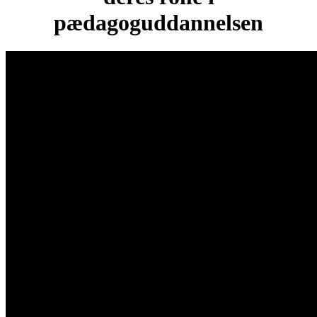
pædagoguddannelsen